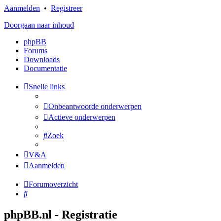
Aanmelden
•
Registreer
Doorgaan naar inhoud
phpBB
Forums
Downloads
Documentatie
Snelle links
Onbeantwoorde onderwerpen
Actieve onderwerpen
Zoek
V&A
Aanmelden
Forumoverzicht
Zoek
phpBB.nl - Registratie