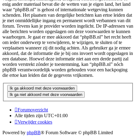
enig ander materiaal bevat die de wetten van je eigen land, het land
waar “phpBB.nl” is gehost of internationale wetgeving kunnen
schenden. Het plaatsen van dergelijke berichten kan ertoe leiden dat
je met onmiddellijke ingang en permanent wordt verbannen van dit
forum. Tevens kan je provider worden ingelicht. De IP-adressen van
alle berichten worden opgeslagen om deze voorwaarden te kunnen
waarborgen. Je gaat er mee akkoord dat “phpBB.nl” het recht heeft
om ieder onderwerp te verwijderen, te wijzigen, te sluiten of te
verplaatsen wanneer zij dit nodig achten. Als gebruiker ga je ermee
akkoord, dat de informatie die je bij ons invoert wordt opgeslagen in
een database. Hoewel deze informatie niet aan een derde partij zal
worden verstrekt zónder je toestemming, kan “phpBB.nl” nóch
phpBB verantwoordelijk worden gehouden voor een hackpoging
die ertoe kan leiden dat de gegevens vrijkomen.
Forumoverzicht
Alle tijden zijn
UTC+01:00
Verwijder cookies
Powered by
phpBB
® Forum Software © phpBB Limited