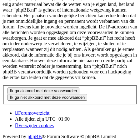
enig ander materiaal bevat die de wetten van je eigen land, het land
waar “phpBB.nl” is gehost of internationale wetgeving kunnen
schenden. Het plaatsen van dergelijke berichten kan ertoe leiden dat
je met onmiddellijke ingang en permanent wordt verbannen van dit
forum. Tevens kan je provider worden ingelicht. De IP-adressen van
alle berichten worden opgeslagen om deze voorwaarden te kunnen
waarborgen. Je gaat er mee akkoord dat “phpBB.nl” het recht heeft
om ieder onderwerp te verwijderen, te wijzigen, te sluiten of te
verplaatsen wanneer zij dit nodig achten. Als gebruiker ga je ermee
akkoord, dat de informatie die je bij ons invoert wordt opgeslagen in
een database. Hoewel deze informatie niet aan een derde partij zal
worden verstrekt zónder je toestemming, kan “phpBB.nl” nóch
phpBB verantwoordelijk worden gehouden voor een hackpoging
die ertoe kan leiden dat de gegevens vrijkomen.
Forumoverzicht
Alle tijden zijn
UTC+01:00
Verwijder cookies
Powered by
phpBB
® Forum Software © phpBB Limited