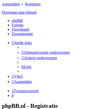
Aanmelden
•
Registreer
Doorgaan naar inhoud
phpBB
Forums
Downloads
Documentatie
Snelle links
Onbeantwoorde onderwerpen
Actieve onderwerpen
Zoek
V&A
Aanmelden
Forumoverzicht
Zoek
phpBB.nl - Registratie