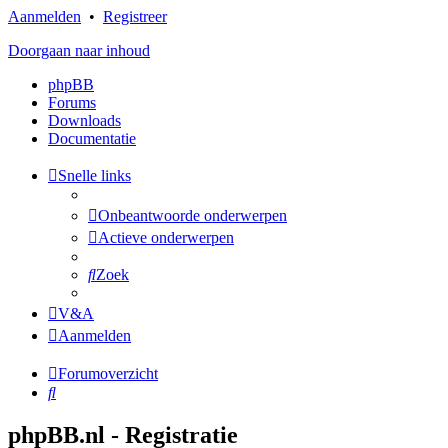
Aanmelden
•
Registreer
Doorgaan naar inhoud
phpBB
Forums
Downloads
Documentatie
Snelle links
Onbeantwoorde onderwerpen
Actieve onderwerpen
Zoek
V&A
Aanmelden
Forumoverzicht
Zoek
phpBB.nl - Registratie