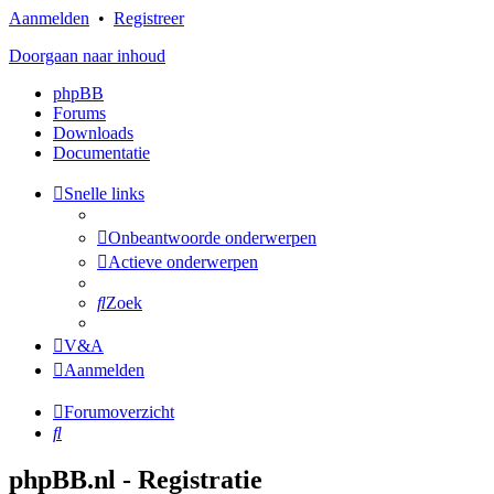
Aanmelden
•
Registreer
Doorgaan naar inhoud
phpBB
Forums
Downloads
Documentatie
Snelle links
Onbeantwoorde onderwerpen
Actieve onderwerpen
Zoek
V&A
Aanmelden
Forumoverzicht
Zoek
phpBB.nl - Registratie