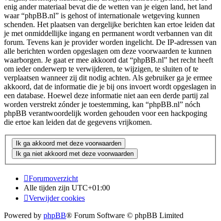
enig ander materiaal bevat die de wetten van je eigen land, het land
waar “phpBB.nl” is gehost of internationale wetgeving kunnen
schenden. Het plaatsen van dergelijke berichten kan ertoe leiden dat
je met onmiddellijke ingang en permanent wordt verbannen van dit
forum. Tevens kan je provider worden ingelicht. De IP-adressen van
alle berichten worden opgeslagen om deze voorwaarden te kunnen
waarborgen. Je gaat er mee akkoord dat “phpBB.nl” het recht heeft
om ieder onderwerp te verwijderen, te wijzigen, te sluiten of te
verplaatsen wanneer zij dit nodig achten. Als gebruiker ga je ermee
akkoord, dat de informatie die je bij ons invoert wordt opgeslagen in
een database. Hoewel deze informatie niet aan een derde partij zal
worden verstrekt zónder je toestemming, kan “phpBB.nl” nóch
phpBB verantwoordelijk worden gehouden voor een hackpoging
die ertoe kan leiden dat de gegevens vrijkomen.
Forumoverzicht
Alle tijden zijn
UTC+01:00
Verwijder cookies
Powered by
phpBB
® Forum Software © phpBB Limited