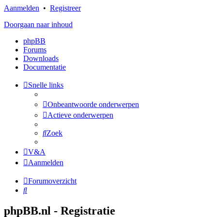
Aanmelden
•
Registreer
Doorgaan naar inhoud
phpBB
Forums
Downloads
Documentatie
Snelle links
Onbeantwoorde onderwerpen
Actieve onderwerpen
Zoek
V&A
Aanmelden
Forumoverzicht
Zoek
phpBB.nl - Registratie