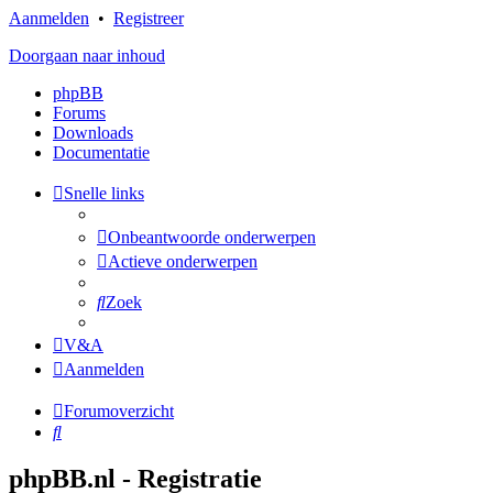
Aanmelden
•
Registreer
Doorgaan naar inhoud
phpBB
Forums
Downloads
Documentatie
Snelle links
Onbeantwoorde onderwerpen
Actieve onderwerpen
Zoek
V&A
Aanmelden
Forumoverzicht
Zoek
phpBB.nl - Registratie