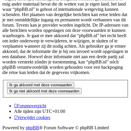
enig ander materiaal bevat die de wetten van je eigen land, het land
waar “phpBB.nl” is gehost of internationale wetgeving kunnen
schenden. Het plaatsen van dergelijke berichten kan ertoe leiden dat
je met onmiddellijke ingang en permanent wordt verbannen van dit
forum. Tevens kan je provider worden ingelicht. De IP-adressen van
alle berichten worden opgeslagen om deze voorwaarden te kunnen
waarborgen. Je gaat er mee akkoord dat “phpBB.nl” het recht heeft
om ieder onderwerp te verwijderen, te wijzigen, te sluiten of te
verplaatsen wanneer zij dit nodig achten. Als gebruiker ga je ermee
akkoord, dat de informatie die je bij ons invoert wordt opgeslagen in
een database. Hoewel deze informatie niet aan een derde partij zal
worden verstrekt zónder je toestemming, kan “phpBB.nl” nóch
phpBB verantwoordelijk worden gehouden voor een hackpoging
die ertoe kan leiden dat de gegevens vrijkomen.
Forumoverzicht
Alle tijden zijn
UTC+01:00
Verwijder cookies
Powered by
phpBB
® Forum Software © phpBB Limited