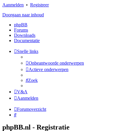
Aanmelden
•
Registreer
Doorgaan naar inhoud
phpBB
Forums
Downloads
Documentatie
Snelle links
Onbeantwoorde onderwerpen
Actieve onderwerpen
Zoek
V&A
Aanmelden
Forumoverzicht
Zoek
phpBB.nl - Registratie