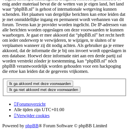
enig ander materiaal bevat die de wetten van je eigen land, het land
waar “phpBB.nl” is gehost of internationale wetgeving kunnen
schenden. Het plaatsen van dergelijke berichten kan ertoe leiden dat
je met onmiddellijke ingang en permanent wordt verbannen van dit
forum. Tevens kan je provider worden ingelicht. De IP-adressen van
alle berichten worden opgeslagen om deze voorwaarden te kunnen
waarborgen. Je gaat er mee akkoord dat “phpBB.nl” het recht heeft
om ieder onderwerp te verwijderen, te wijzigen, te sluiten of te
verplaatsen wanneer zij dit nodig achten. Als gebruiker ga je ermee
akkoord, dat de informatie die je bij ons invoert wordt opgeslagen in
een database. Hoewel deze informatie niet aan een derde partij zal
worden verstrekt zónder je toestemming, kan “phpBB.nl” nóch
phpBB verantwoordelijk worden gehouden voor een hackpoging
die ertoe kan leiden dat de gegevens vrijkomen.
Forumoverzicht
Alle tijden zijn
UTC+01:00
Verwijder cookies
Powered by
phpBB
® Forum Software © phpBB Limited