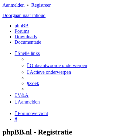
Aanmelden
•
Registreer
Doorgaan naar inhoud
phpBB
Forums
Downloads
Documentatie
Snelle links
Onbeantwoorde onderwerpen
Actieve onderwerpen
Zoek
V&A
Aanmelden
Forumoverzicht
Zoek
phpBB.nl - Registratie