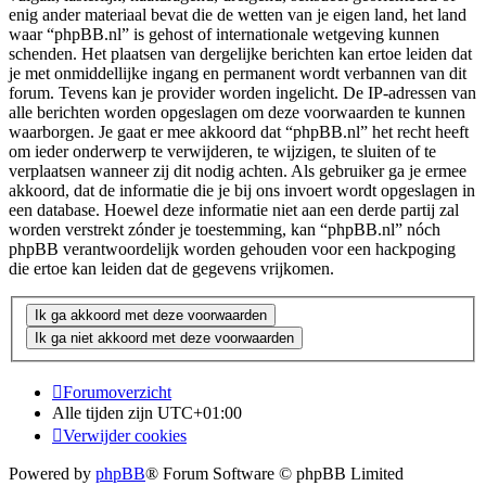
enig ander materiaal bevat die de wetten van je eigen land, het land
waar “phpBB.nl” is gehost of internationale wetgeving kunnen
schenden. Het plaatsen van dergelijke berichten kan ertoe leiden dat
je met onmiddellijke ingang en permanent wordt verbannen van dit
forum. Tevens kan je provider worden ingelicht. De IP-adressen van
alle berichten worden opgeslagen om deze voorwaarden te kunnen
waarborgen. Je gaat er mee akkoord dat “phpBB.nl” het recht heeft
om ieder onderwerp te verwijderen, te wijzigen, te sluiten of te
verplaatsen wanneer zij dit nodig achten. Als gebruiker ga je ermee
akkoord, dat de informatie die je bij ons invoert wordt opgeslagen in
een database. Hoewel deze informatie niet aan een derde partij zal
worden verstrekt zónder je toestemming, kan “phpBB.nl” nóch
phpBB verantwoordelijk worden gehouden voor een hackpoging
die ertoe kan leiden dat de gegevens vrijkomen.
Forumoverzicht
Alle tijden zijn
UTC+01:00
Verwijder cookies
Powered by
phpBB
® Forum Software © phpBB Limited