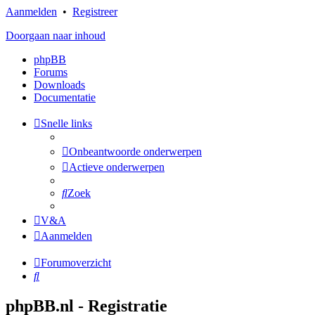
Aanmelden
•
Registreer
Doorgaan naar inhoud
phpBB
Forums
Downloads
Documentatie
Snelle links
Onbeantwoorde onderwerpen
Actieve onderwerpen
Zoek
V&A
Aanmelden
Forumoverzicht
Zoek
phpBB.nl - Registratie