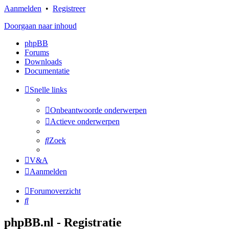
Aanmelden
•
Registreer
Doorgaan naar inhoud
phpBB
Forums
Downloads
Documentatie
Snelle links
Onbeantwoorde onderwerpen
Actieve onderwerpen
Zoek
V&A
Aanmelden
Forumoverzicht
Zoek
phpBB.nl - Registratie