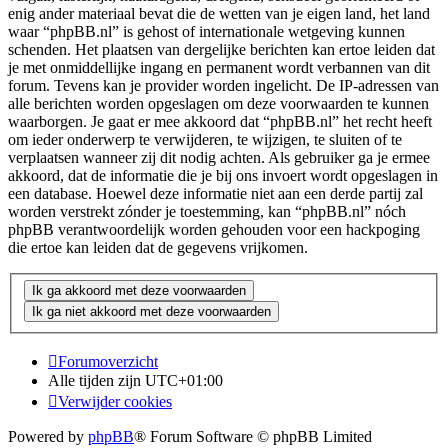
enig ander materiaal bevat die de wetten van je eigen land, het land
waar “phpBB.nl” is gehost of internationale wetgeving kunnen
schenden. Het plaatsen van dergelijke berichten kan ertoe leiden dat
je met onmiddellijke ingang en permanent wordt verbannen van dit
forum. Tevens kan je provider worden ingelicht. De IP-adressen van
alle berichten worden opgeslagen om deze voorwaarden te kunnen
waarborgen. Je gaat er mee akkoord dat “phpBB.nl” het recht heeft
om ieder onderwerp te verwijderen, te wijzigen, te sluiten of te
verplaatsen wanneer zij dit nodig achten. Als gebruiker ga je ermee
akkoord, dat de informatie die je bij ons invoert wordt opgeslagen in
een database. Hoewel deze informatie niet aan een derde partij zal
worden verstrekt zónder je toestemming, kan “phpBB.nl” nóch
phpBB verantwoordelijk worden gehouden voor een hackpoging
die ertoe kan leiden dat de gegevens vrijkomen.
Forumoverzicht
Alle tijden zijn
UTC+01:00
Verwijder cookies
Powered by
phpBB
® Forum Software © phpBB Limited