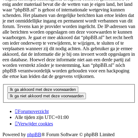
enig ander materiaal bevat die de wetten van je eigen land, het land
waar “phpBB.nl” is gehost of internationale wetgeving kunnen
schenden. Het plaatsen van dergelijke berichten kan ertoe leiden dat
je met onmiddellijke ingang en permanent wordt verbannen van dit
forum. Tevens kan je provider worden ingelicht. De IP-adressen van
alle berichten worden opgeslagen om deze voorwaarden te kunnen
waarborgen. Je gaat er mee akkoord dat “phpBB.nl” het recht heeft
om ieder onderwerp te verwijderen, te wijzigen, te sluiten of te
verplaatsen wanneer zij dit nodig achten. Als gebruiker ga je ermee
akkoord, dat de informatie die je bij ons invoert wordt opgeslagen in
een database. Hoewel deze informatie niet aan een derde partij zal
worden verstrekt zónder je toestemming, kan “phpBB.nl” nóch
phpBB verantwoordelijk worden gehouden voor een hackpoging
die ertoe kan leiden dat de gegevens vrijkomen.
Forumoverzicht
Alle tijden zijn
UTC+01:00
Verwijder cookies
Powered by
phpBB
® Forum Software © phpBB Limited