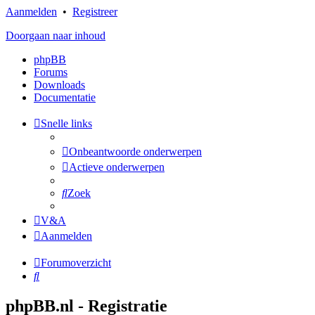
Aanmelden
•
Registreer
Doorgaan naar inhoud
phpBB
Forums
Downloads
Documentatie
Snelle links
Onbeantwoorde onderwerpen
Actieve onderwerpen
Zoek
V&A
Aanmelden
Forumoverzicht
Zoek
phpBB.nl - Registratie