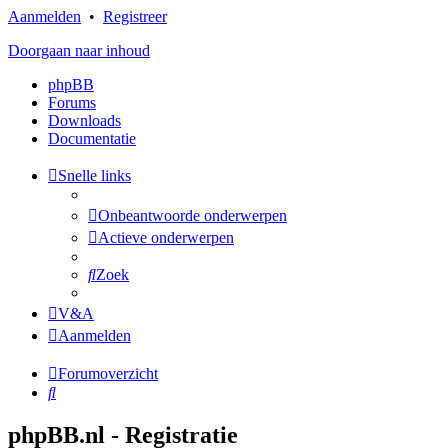
Aanmelden
•
Registreer
Doorgaan naar inhoud
phpBB
Forums
Downloads
Documentatie
Snelle links
Onbeantwoorde onderwerpen
Actieve onderwerpen
Zoek
V&A
Aanmelden
Forumoverzicht
Zoek
phpBB.nl - Registratie