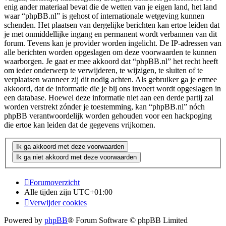
enig ander materiaal bevat die de wetten van je eigen land, het land
waar “phpBB.nl” is gehost of internationale wetgeving kunnen
schenden. Het plaatsen van dergelijke berichten kan ertoe leiden dat
je met onmiddellijke ingang en permanent wordt verbannen van dit
forum. Tevens kan je provider worden ingelicht. De IP-adressen van
alle berichten worden opgeslagen om deze voorwaarden te kunnen
waarborgen. Je gaat er mee akkoord dat “phpBB.nl” het recht heeft
om ieder onderwerp te verwijderen, te wijzigen, te sluiten of te
verplaatsen wanneer zij dit nodig achten. Als gebruiker ga je ermee
akkoord, dat de informatie die je bij ons invoert wordt opgeslagen in
een database. Hoewel deze informatie niet aan een derde partij zal
worden verstrekt zónder je toestemming, kan “phpBB.nl” nóch
phpBB verantwoordelijk worden gehouden voor een hackpoging
die ertoe kan leiden dat de gegevens vrijkomen.
Forumoverzicht
Alle tijden zijn
UTC+01:00
Verwijder cookies
Powered by
phpBB
® Forum Software © phpBB Limited