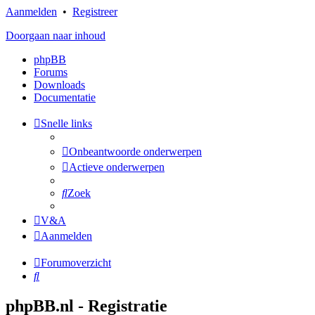
Aanmelden
•
Registreer
Doorgaan naar inhoud
phpBB
Forums
Downloads
Documentatie
Snelle links
Onbeantwoorde onderwerpen
Actieve onderwerpen
Zoek
V&A
Aanmelden
Forumoverzicht
Zoek
phpBB.nl - Registratie