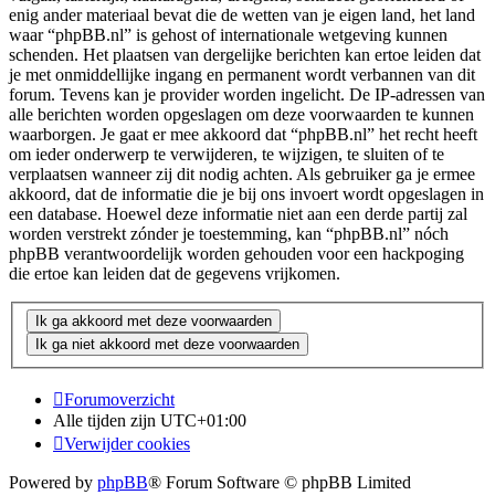
enig ander materiaal bevat die de wetten van je eigen land, het land
waar “phpBB.nl” is gehost of internationale wetgeving kunnen
schenden. Het plaatsen van dergelijke berichten kan ertoe leiden dat
je met onmiddellijke ingang en permanent wordt verbannen van dit
forum. Tevens kan je provider worden ingelicht. De IP-adressen van
alle berichten worden opgeslagen om deze voorwaarden te kunnen
waarborgen. Je gaat er mee akkoord dat “phpBB.nl” het recht heeft
om ieder onderwerp te verwijderen, te wijzigen, te sluiten of te
verplaatsen wanneer zij dit nodig achten. Als gebruiker ga je ermee
akkoord, dat de informatie die je bij ons invoert wordt opgeslagen in
een database. Hoewel deze informatie niet aan een derde partij zal
worden verstrekt zónder je toestemming, kan “phpBB.nl” nóch
phpBB verantwoordelijk worden gehouden voor een hackpoging
die ertoe kan leiden dat de gegevens vrijkomen.
Forumoverzicht
Alle tijden zijn
UTC+01:00
Verwijder cookies
Powered by
phpBB
® Forum Software © phpBB Limited