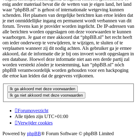
enig ander materiaal bevat die de wetten van je eigen land, het land
waar “phpBB.nl” is gehost of internationale wetgeving kunnen
schenden. Het plaatsen van dergelijke berichten kan ertoe leiden dat
je met onmiddellijke ingang en permanent wordt verbannen van dit
forum. Tevens kan je provider worden ingelicht. De IP-adressen van
alle berichten worden opgeslagen om deze voorwaarden te kunnen
waarborgen. Je gaat er mee akkoord dat “phpBB.nl” het recht heeft
om ieder onderwerp te verwijderen, te wijzigen, te sluiten of te
verplaatsen wanneer zij dit nodig achten. Als gebruiker ga je ermee
akkoord, dat de informatie die je bij ons invoert wordt opgeslagen in
een database. Hoewel deze informatie niet aan een derde partij zal
worden verstrekt zónder je toestemming, kan “phpBB.nl” nóch
phpBB verantwoordelijk worden gehouden voor een hackpoging
die ertoe kan leiden dat de gegevens vrijkomen.
Forumoverzicht
Alle tijden zijn
UTC+01:00
Verwijder cookies
Powered by
phpBB
® Forum Software © phpBB Limited