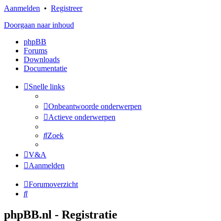
Aanmelden
•
Registreer
Doorgaan naar inhoud
phpBB
Forums
Downloads
Documentatie
Snelle links
Onbeantwoorde onderwerpen
Actieve onderwerpen
Zoek
V&A
Aanmelden
Forumoverzicht
Zoek
phpBB.nl - Registratie