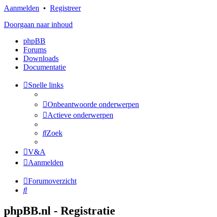
Aanmelden
•
Registreer
Doorgaan naar inhoud
phpBB
Forums
Downloads
Documentatie
Snelle links
Onbeantwoorde onderwerpen
Actieve onderwerpen
Zoek
V&A
Aanmelden
Forumoverzicht
Zoek
phpBB.nl - Registratie