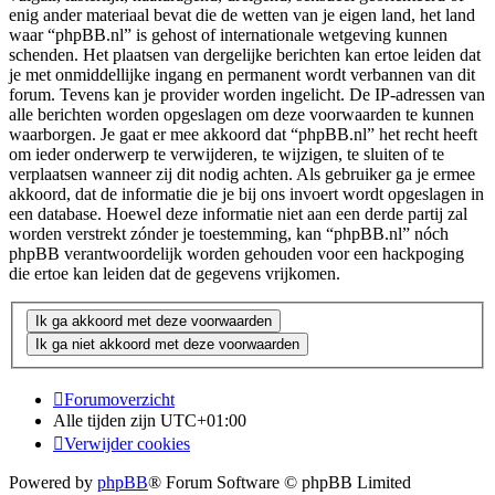
enig ander materiaal bevat die de wetten van je eigen land, het land
waar “phpBB.nl” is gehost of internationale wetgeving kunnen
schenden. Het plaatsen van dergelijke berichten kan ertoe leiden dat
je met onmiddellijke ingang en permanent wordt verbannen van dit
forum. Tevens kan je provider worden ingelicht. De IP-adressen van
alle berichten worden opgeslagen om deze voorwaarden te kunnen
waarborgen. Je gaat er mee akkoord dat “phpBB.nl” het recht heeft
om ieder onderwerp te verwijderen, te wijzigen, te sluiten of te
verplaatsen wanneer zij dit nodig achten. Als gebruiker ga je ermee
akkoord, dat de informatie die je bij ons invoert wordt opgeslagen in
een database. Hoewel deze informatie niet aan een derde partij zal
worden verstrekt zónder je toestemming, kan “phpBB.nl” nóch
phpBB verantwoordelijk worden gehouden voor een hackpoging
die ertoe kan leiden dat de gegevens vrijkomen.
Forumoverzicht
Alle tijden zijn
UTC+01:00
Verwijder cookies
Powered by
phpBB
® Forum Software © phpBB Limited