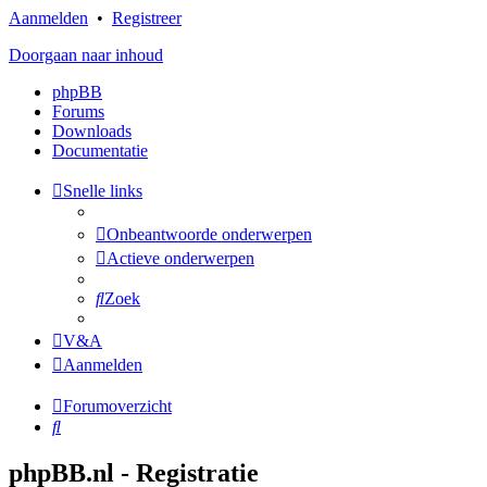
Aanmelden
•
Registreer
Doorgaan naar inhoud
phpBB
Forums
Downloads
Documentatie
Snelle links
Onbeantwoorde onderwerpen
Actieve onderwerpen
Zoek
V&A
Aanmelden
Forumoverzicht
Zoek
phpBB.nl - Registratie