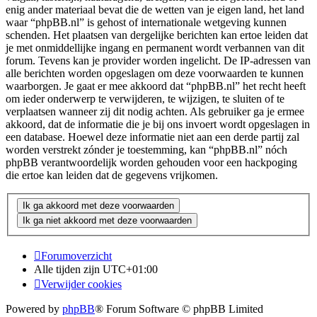
enig ander materiaal bevat die de wetten van je eigen land, het land
waar “phpBB.nl” is gehost of internationale wetgeving kunnen
schenden. Het plaatsen van dergelijke berichten kan ertoe leiden dat
je met onmiddellijke ingang en permanent wordt verbannen van dit
forum. Tevens kan je provider worden ingelicht. De IP-adressen van
alle berichten worden opgeslagen om deze voorwaarden te kunnen
waarborgen. Je gaat er mee akkoord dat “phpBB.nl” het recht heeft
om ieder onderwerp te verwijderen, te wijzigen, te sluiten of te
verplaatsen wanneer zij dit nodig achten. Als gebruiker ga je ermee
akkoord, dat de informatie die je bij ons invoert wordt opgeslagen in
een database. Hoewel deze informatie niet aan een derde partij zal
worden verstrekt zónder je toestemming, kan “phpBB.nl” nóch
phpBB verantwoordelijk worden gehouden voor een hackpoging
die ertoe kan leiden dat de gegevens vrijkomen.
Forumoverzicht
Alle tijden zijn
UTC+01:00
Verwijder cookies
Powered by
phpBB
® Forum Software © phpBB Limited