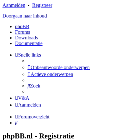
Aanmelden
•
Registreer
Doorgaan naar inhoud
phpBB
Forums
Downloads
Documentatie
Snelle links
Onbeantwoorde onderwerpen
Actieve onderwerpen
Zoek
V&A
Aanmelden
Forumoverzicht
Zoek
phpBB.nl - Registratie