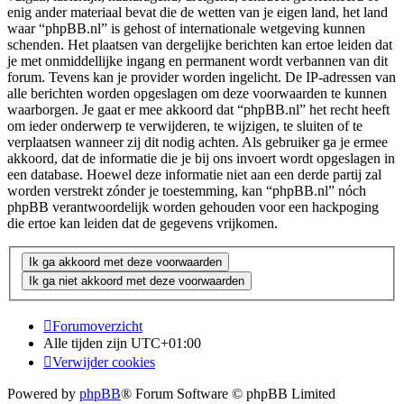
enig ander materiaal bevat die de wetten van je eigen land, het land
waar “phpBB.nl” is gehost of internationale wetgeving kunnen
schenden. Het plaatsen van dergelijke berichten kan ertoe leiden dat
je met onmiddellijke ingang en permanent wordt verbannen van dit
forum. Tevens kan je provider worden ingelicht. De IP-adressen van
alle berichten worden opgeslagen om deze voorwaarden te kunnen
waarborgen. Je gaat er mee akkoord dat “phpBB.nl” het recht heeft
om ieder onderwerp te verwijderen, te wijzigen, te sluiten of te
verplaatsen wanneer zij dit nodig achten. Als gebruiker ga je ermee
akkoord, dat de informatie die je bij ons invoert wordt opgeslagen in
een database. Hoewel deze informatie niet aan een derde partij zal
worden verstrekt zónder je toestemming, kan “phpBB.nl” nóch
phpBB verantwoordelijk worden gehouden voor een hackpoging
die ertoe kan leiden dat de gegevens vrijkomen.
Forumoverzicht
Alle tijden zijn
UTC+01:00
Verwijder cookies
Powered by
phpBB
® Forum Software © phpBB Limited