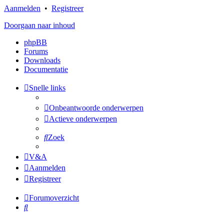
Aanmelden
•
Registreer
Doorgaan naar inhoud
phpBB
Forums
Downloads
Documentatie
Snelle links
Onbeantwoorde onderwerpen
Actieve onderwerpen
Zoek
V&A
Aanmelden
Registreer
Forumoverzicht
Zoek