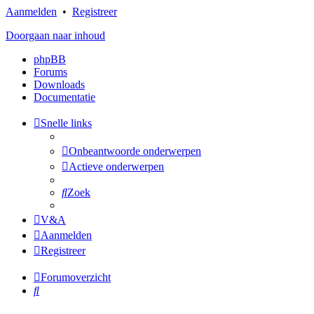
Aanmelden
•
Registreer
Doorgaan naar inhoud
phpBB
Forums
Downloads
Documentatie
Snelle links
Onbeantwoorde onderwerpen
Actieve onderwerpen
Zoek
V&A
Aanmelden
Registreer
Forumoverzicht
Zoek