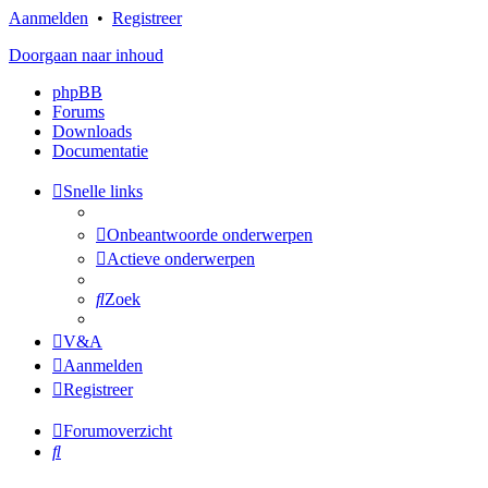
Aanmelden
•
Registreer
Doorgaan naar inhoud
phpBB
Forums
Downloads
Documentatie
Snelle links
Onbeantwoorde onderwerpen
Actieve onderwerpen
Zoek
V&A
Aanmelden
Registreer
Forumoverzicht
Zoek