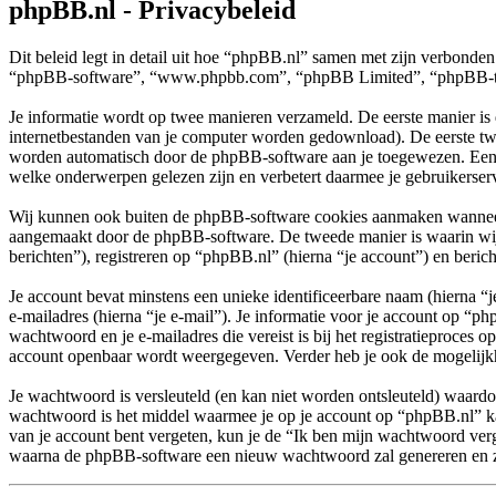
phpBB.nl - Privacybeleid
Dit beleid legt in detail uit hoe “phpBB.nl” samen met zijn verbonde
“phpBB-software”, “www.phpbb.com”, “phpBB Limited”, “phpBB-teams”
Je informatie wordt op twee manieren verzameld. De eerste manier is
internetbestanden van je computer worden gedownload). De eerste tw
worden automatisch door de phpBB-software aan je toegewezen. Een
welke onderwerpen gelezen zijn en verbetert daarmee je gebruikerser
Wij kunnen ook buiten de phpBB-software cookies aanmaken wanneer j
aangemaakt door de phpBB-software. De tweede manier is waarin wij j
berichten”), registreren op “phpBB.nl” (hierna “je account”) en bericht
Je account bevat minstens een unieke identificeerbare naam (hierna 
e-mailadres (hierna “je e-mail”). Je informatie voor je account op “ph
wachtwoord en je e-mailadres die vereist is bij het registratieproces o
account openbaar wordt weergegeven. Verder heb je ook de mogelijkh
Je wachtwoord is versleuteld (en kan niet worden ontsleuteld) waardoo
wachtwoord is het middel waarmee je op je account op “phpBB.nl” ka
van je account bent vergeten, kun je de “Ik ben mijn wachtwoord verg
waarna de phpBB-software een nieuw wachtwoord zal genereren en zal