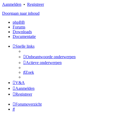
Aanmelden
•
Registreer
Doorgaan naar inhoud
phpBB
Forums
Downloads
Documentatie
Snelle links
Onbeantwoorde onderwerpen
Actieve onderwerpen
Zoek
V&A
Aanmelden
Registreer
Forumoverzicht
Zoek