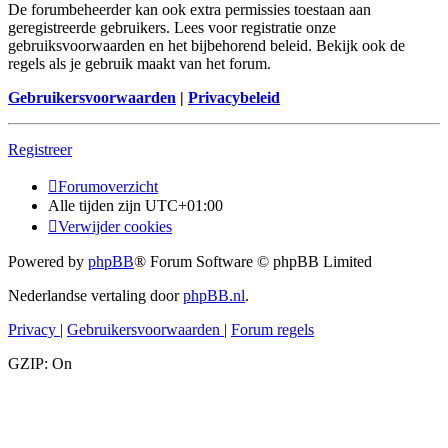
De forumbeheerder kan ook extra permissies toestaan aan
geregistreerde gebruikers. Lees voor registratie onze
gebruiksvoorwaarden en het bijbehorend beleid. Bekijk ook de
regels als je gebruik maakt van het forum.
Gebruikersvoorwaarden
|
Privacybeleid
Registreer
Forumoverzicht
Alle tijden zijn
UTC+01:00
Verwijder cookies
Powered by
phpBB
® Forum Software © phpBB Limited
Nederlandse vertaling door
phpBB.nl
.
Privacy
|
Gebruikersvoorwaarden
|
Forum regels
GZIP: On