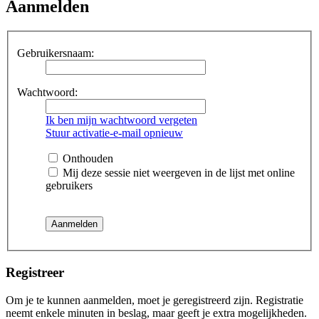
Aanmelden
Gebruikersnaam:
Wachtwoord:
Ik ben mijn wachtwoord vergeten
Stuur activatie-e-mail opnieuw
Onthouden
Mij deze sessie niet weergeven in de lijst met online
gebruikers
Registreer
Om je te kunnen aanmelden, moet je geregistreerd zijn. Registratie
neemt enkele minuten in beslag, maar geeft je extra mogelijkheden.