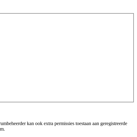
orumbeheerder kan ook extra permissies toestaan aan geregistreerde
um.