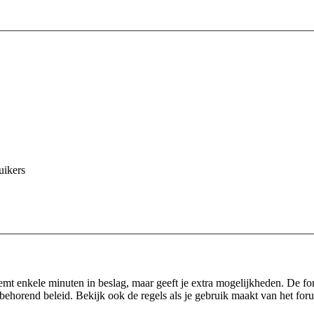
uikers
eemt enkele minuten in beslag, maar geeft je extra mogelijkheden. De f
behorend beleid. Bekijk ook de regels als je gebruik maakt van het for