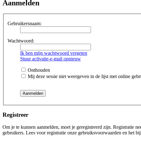
Aanmelden
Gebruikersnaam:
Wachtwoord:
Ik ben mijn wachtwoord vergeten
Stuur activatie-e-mail opnieuw
Onthouden
Mij deze sessie niet weergeven in de lijst met online gebr
Registreer
Om je te kunnen aanmelden, moet je geregistreerd zijn. Registratie n
gebruikers. Lees voor registratie onze gebruiksvoorwaarden en het bij