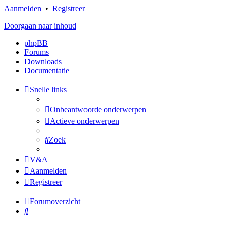
Aanmelden
•
Registreer
Doorgaan naar inhoud
phpBB
Forums
Downloads
Documentatie
Snelle links
Onbeantwoorde onderwerpen
Actieve onderwerpen
Zoek
V&A
Aanmelden
Registreer
Forumoverzicht
Zoek