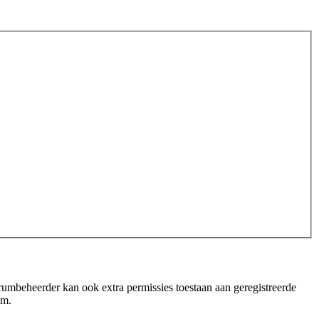
orumbeheerder kan ook extra permissies toestaan aan geregistreerde
um.