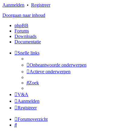
Aanmelden
•
Registreer
Doorgaan naar inhoud
phpBB
Forums
Downloads
Documentatie
Snelle links
Onbeantwoorde onderwerpen
Actieve onderwerpen
Zoek
V&A
Aanmelden
Registreer
Forumoverzicht
Zoek