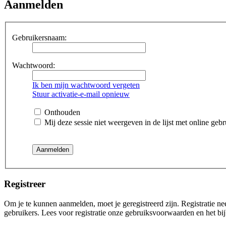
Aanmelden
Gebruikersnaam:
Wachtwoord:
Ik ben mijn wachtwoord vergeten
Stuur activatie-e-mail opnieuw
Onthouden
Mij deze sessie niet weergeven in de lijst met online gebr
Registreer
Om je te kunnen aanmelden, moet je geregistreerd zijn. Registratie n
gebruikers. Lees voor registratie onze gebruiksvoorwaarden en het bij