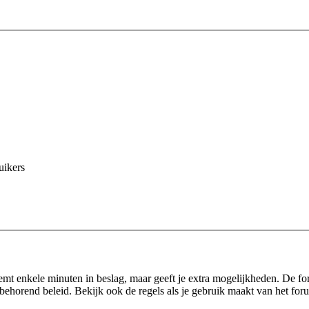
uikers
eemt enkele minuten in beslag, maar geeft je extra mogelijkheden. De f
behorend beleid. Bekijk ook de regels als je gebruik maakt van het for