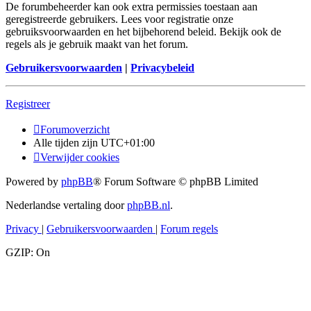
De forumbeheerder kan ook extra permissies toestaan aan
geregistreerde gebruikers. Lees voor registratie onze
gebruiksvoorwaarden en het bijbehorend beleid. Bekijk ook de
regels als je gebruik maakt van het forum.
Gebruikersvoorwaarden
|
Privacybeleid
Registreer
Forumoverzicht
Alle tijden zijn
UTC+01:00
Verwijder cookies
Powered by
phpBB
® Forum Software © phpBB Limited
Nederlandse vertaling door
phpBB.nl
.
Privacy
|
Gebruikersvoorwaarden
|
Forum regels
GZIP: On