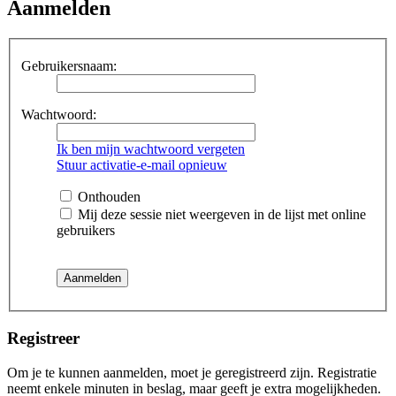
Aanmelden
Gebruikersnaam:
Wachtwoord:
Ik ben mijn wachtwoord vergeten
Stuur activatie-e-mail opnieuw
Onthouden
Mij deze sessie niet weergeven in de lijst met online
gebruikers
Registreer
Om je te kunnen aanmelden, moet je geregistreerd zijn. Registratie
neemt enkele minuten in beslag, maar geeft je extra mogelijkheden.