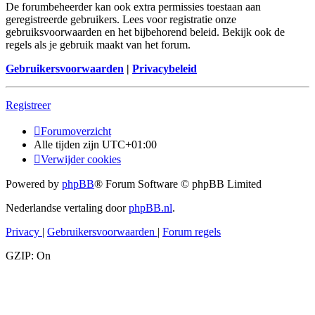
De forumbeheerder kan ook extra permissies toestaan aan
geregistreerde gebruikers. Lees voor registratie onze
gebruiksvoorwaarden en het bijbehorend beleid. Bekijk ook de
regels als je gebruik maakt van het forum.
Gebruikersvoorwaarden
|
Privacybeleid
Registreer
Forumoverzicht
Alle tijden zijn
UTC+01:00
Verwijder cookies
Powered by
phpBB
® Forum Software © phpBB Limited
Nederlandse vertaling door
phpBB.nl
.
Privacy
|
Gebruikersvoorwaarden
|
Forum regels
GZIP: On