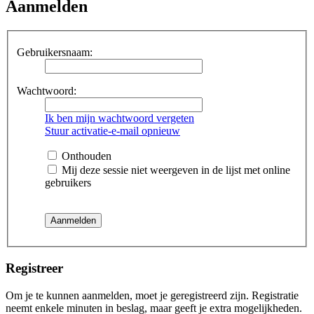
Aanmelden
Gebruikersnaam:
Wachtwoord:
Ik ben mijn wachtwoord vergeten
Stuur activatie-e-mail opnieuw
Onthouden
Mij deze sessie niet weergeven in de lijst met online
gebruikers
Registreer
Om je te kunnen aanmelden, moet je geregistreerd zijn. Registratie
neemt enkele minuten in beslag, maar geeft je extra mogelijkheden.