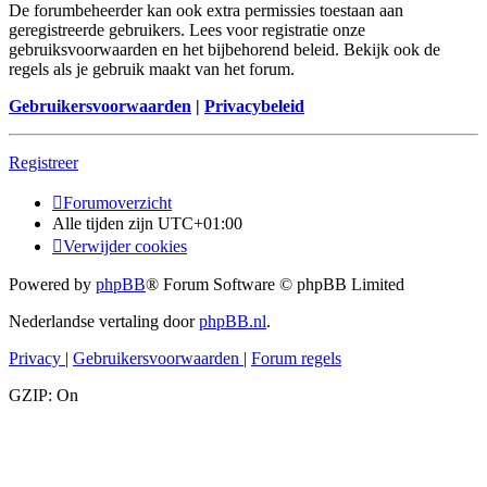
De forumbeheerder kan ook extra permissies toestaan aan
geregistreerde gebruikers. Lees voor registratie onze
gebruiksvoorwaarden en het bijbehorend beleid. Bekijk ook de
regels als je gebruik maakt van het forum.
Gebruikersvoorwaarden
|
Privacybeleid
Registreer
Forumoverzicht
Alle tijden zijn
UTC+01:00
Verwijder cookies
Powered by
phpBB
® Forum Software © phpBB Limited
Nederlandse vertaling door
phpBB.nl
.
Privacy
|
Gebruikersvoorwaarden
|
Forum regels
GZIP: On