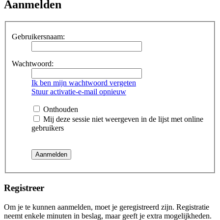
Aanmelden
Gebruikersnaam:
Wachtwoord:
Ik ben mijn wachtwoord vergeten
Stuur activatie-e-mail opnieuw
Onthouden
Mij deze sessie niet weergeven in de lijst met online
gebruikers
Registreer
Om je te kunnen aanmelden, moet je geregistreerd zijn. Registratie
neemt enkele minuten in beslag, maar geeft je extra mogelijkheden.