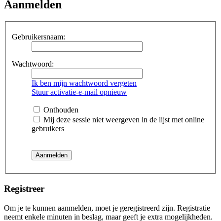
Aanmelden
Gebruikersnaam:
Wachtwoord:
Ik ben mijn wachtwoord vergeten
Stuur activatie-e-mail opnieuw
Onthouden
Mij deze sessie niet weergeven in de lijst met online
gebruikers
Registreer
Om je te kunnen aanmelden, moet je geregistreerd zijn. Registratie
neemt enkele minuten in beslag, maar geeft je extra mogelijkheden.