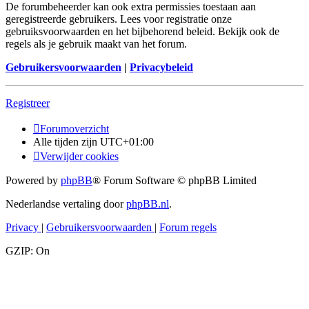
De forumbeheerder kan ook extra permissies toestaan aan
geregistreerde gebruikers. Lees voor registratie onze
gebruiksvoorwaarden en het bijbehorend beleid. Bekijk ook de
regels als je gebruik maakt van het forum.
Gebruikersvoorwaarden
|
Privacybeleid
Registreer
Forumoverzicht
Alle tijden zijn
UTC+01:00
Verwijder cookies
Powered by
phpBB
® Forum Software © phpBB Limited
Nederlandse vertaling door
phpBB.nl
.
Privacy
|
Gebruikersvoorwaarden
|
Forum regels
GZIP: On