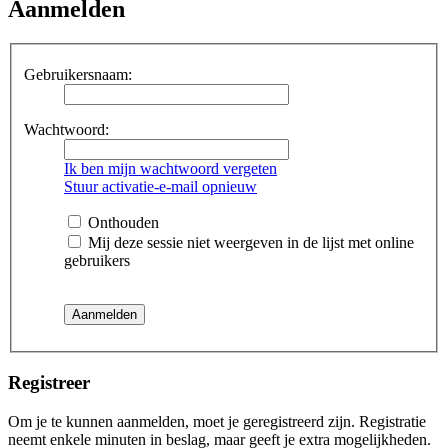
Aanmelden
Gebruikersnaam:
Wachtwoord:
Ik ben mijn wachtwoord vergeten
Stuur activatie-e-mail opnieuw
Onthouden
Mij deze sessie niet weergeven in de lijst met online
gebruikers
Registreer
Om je te kunnen aanmelden, moet je geregistreerd zijn. Registratie
neemt enkele minuten in beslag, maar geeft je extra mogelijkheden.