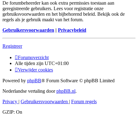
De forumbeheerder kan ook extra permissies toestaan aan
geregistreerde gebruikers. Lees voor registratie onze
gebruiksvoorwaarden en het bijbehorend beleid. Bekijk ook de
regels als je gebruik maakt van het forum.
Gebruikersvoorwaarden
|
Privacybeleid
Registreer
Forumoverzicht
Alle tijden zijn
UTC+01:00
Verwijder cookies
Powered by
phpBB
® Forum Software © phpBB Limited
Nederlandse vertaling door
phpBB.nl
.
Privacy
|
Gebruikersvoorwaarden
|
Forum regels
GZIP: On