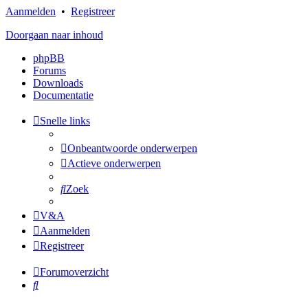
Aanmelden
•
Registreer
Doorgaan naar inhoud
phpBB
Forums
Downloads
Documentatie
Snelle links
Onbeantwoorde onderwerpen
Actieve onderwerpen
Zoek
V&A
Aanmelden
Registreer
Forumoverzicht
Zoek