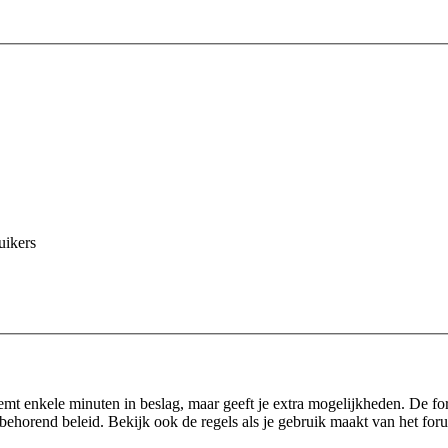
uikers
eemt enkele minuten in beslag, maar geeft je extra mogelijkheden. De f
behorend beleid. Bekijk ook de regels als je gebruik maakt van het for