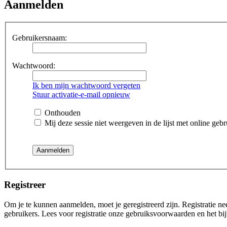
Aanmelden
Gebruikersnaam:
Wachtwoord:
Ik ben mijn wachtwoord vergeten
Stuur activatie-e-mail opnieuw
Onthouden
Mij deze sessie niet weergeven in de lijst met online gebr
Registreer
Om je te kunnen aanmelden, moet je geregistreerd zijn. Registratie n
gebruikers. Lees voor registratie onze gebruiksvoorwaarden en het bij