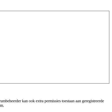
orumbeheerder kan ook extra permissies toestaan aan geregistreerde
um.