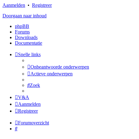
Aanmelden
•
Registreer
Doorgaan naar inhoud
phpBB
Forums
Downloads
Documentatie
Snelle links
Onbeantwoorde onderwerpen
Actieve onderwerpen
Zoek
V&A
Aanmelden
Registreer
Forumoverzicht
Zoek