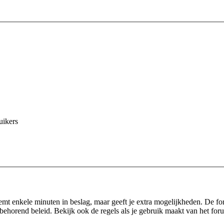
uikers
eemt enkele minuten in beslag, maar geeft je extra mogelijkheden. De f
behorend beleid. Bekijk ook de regels als je gebruik maakt van het for