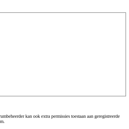
orumbeheerder kan ook extra permissies toestaan aan geregistreerde
um.