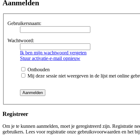
Aanmelden
Gebruikersnaam:
Wachtwoord:
Ik ben mijn wachtwoord vergeten
Stuur activatie-e-mail opnieuw
Onthouden
Mij deze sessie niet weergeven in de lijst met online gebr
Registreer
Om je te kunnen aanmelden, moet je geregistreerd zijn. Registratie n
gebruikers. Lees voor registratie onze gebruiksvoorwaarden en het bij