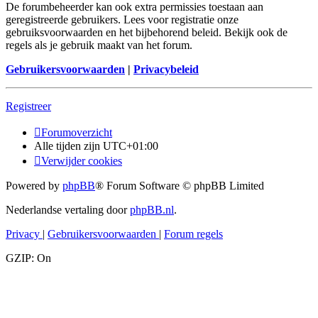
De forumbeheerder kan ook extra permissies toestaan aan
geregistreerde gebruikers. Lees voor registratie onze
gebruiksvoorwaarden en het bijbehorend beleid. Bekijk ook de
regels als je gebruik maakt van het forum.
Gebruikersvoorwaarden
|
Privacybeleid
Registreer
Forumoverzicht
Alle tijden zijn
UTC+01:00
Verwijder cookies
Powered by
phpBB
® Forum Software © phpBB Limited
Nederlandse vertaling door
phpBB.nl
.
Privacy
|
Gebruikersvoorwaarden
|
Forum regels
GZIP: On