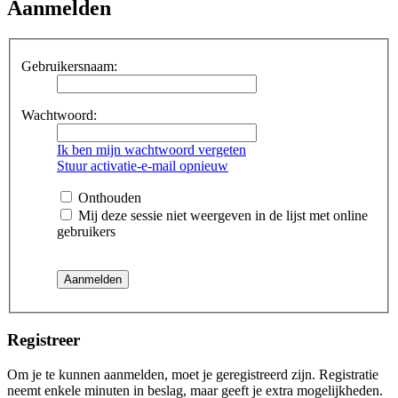
Aanmelden
Gebruikersnaam:
Wachtwoord:
Ik ben mijn wachtwoord vergeten
Stuur activatie-e-mail opnieuw
Onthouden
Mij deze sessie niet weergeven in de lijst met online
gebruikers
Registreer
Om je te kunnen aanmelden, moet je geregistreerd zijn. Registratie
neemt enkele minuten in beslag, maar geeft je extra mogelijkheden.