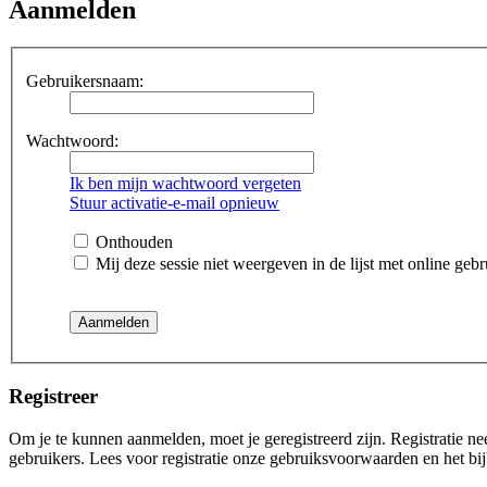
Aanmelden
Gebruikersnaam:
Wachtwoord:
Ik ben mijn wachtwoord vergeten
Stuur activatie-e-mail opnieuw
Onthouden
Mij deze sessie niet weergeven in de lijst met online gebr
Registreer
Om je te kunnen aanmelden, moet je geregistreerd zijn. Registratie n
gebruikers. Lees voor registratie onze gebruiksvoorwaarden en het bij