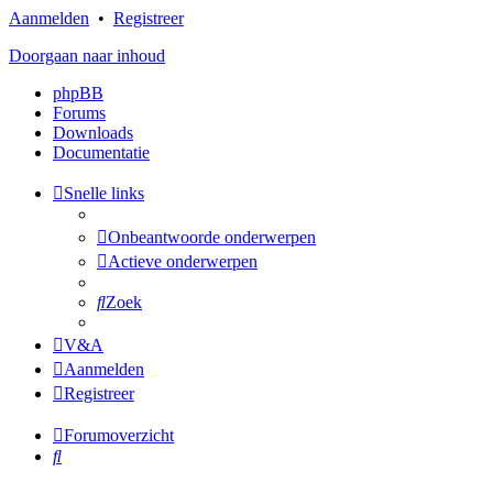
Aanmelden
•
Registreer
Doorgaan naar inhoud
phpBB
Forums
Downloads
Documentatie
Snelle links
Onbeantwoorde onderwerpen
Actieve onderwerpen
Zoek
V&A
Aanmelden
Registreer
Forumoverzicht
Zoek