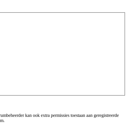
orumbeheerder kan ook extra permissies toestaan aan geregistreerde
um.