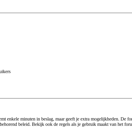
uikers
eemt enkele minuten in beslag, maar geeft je extra mogelijkheden. De f
behorend beleid. Bekijk ook de regels als je gebruik maakt van het for