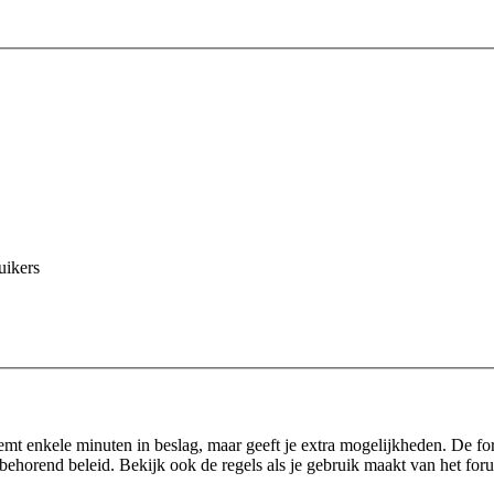
uikers
eemt enkele minuten in beslag, maar geeft je extra mogelijkheden. De f
behorend beleid. Bekijk ook de regels als je gebruik maakt van het for