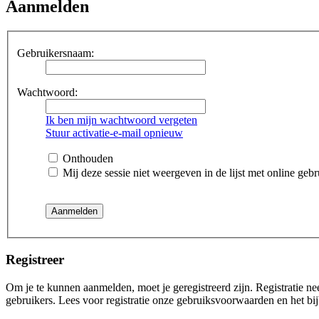
Aanmelden
Gebruikersnaam:
Wachtwoord:
Ik ben mijn wachtwoord vergeten
Stuur activatie-e-mail opnieuw
Onthouden
Mij deze sessie niet weergeven in de lijst met online gebr
Registreer
Om je te kunnen aanmelden, moet je geregistreerd zijn. Registratie n
gebruikers. Lees voor registratie onze gebruiksvoorwaarden en het bij