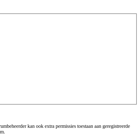
orumbeheerder kan ook extra permissies toestaan aan geregistreerde
um.