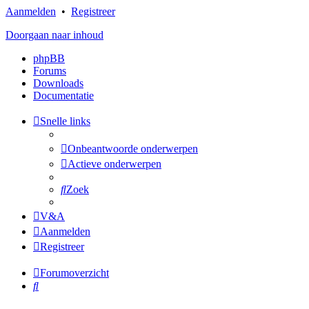
Aanmelden
•
Registreer
Doorgaan naar inhoud
phpBB
Forums
Downloads
Documentatie
Snelle links
Onbeantwoorde onderwerpen
Actieve onderwerpen
Zoek
V&A
Aanmelden
Registreer
Forumoverzicht
Zoek