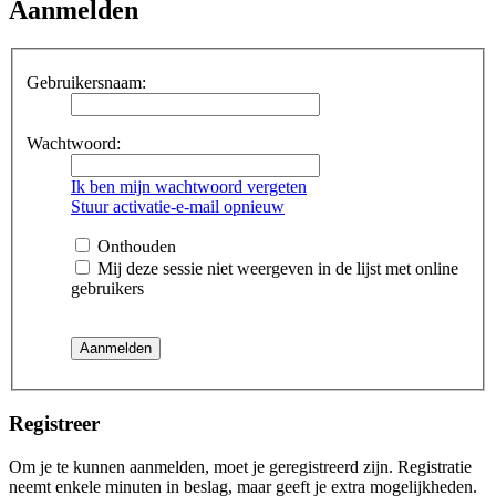
Aanmelden
Gebruikersnaam:
Wachtwoord:
Ik ben mijn wachtwoord vergeten
Stuur activatie-e-mail opnieuw
Onthouden
Mij deze sessie niet weergeven in de lijst met online
gebruikers
Registreer
Om je te kunnen aanmelden, moet je geregistreerd zijn. Registratie
neemt enkele minuten in beslag, maar geeft je extra mogelijkheden.