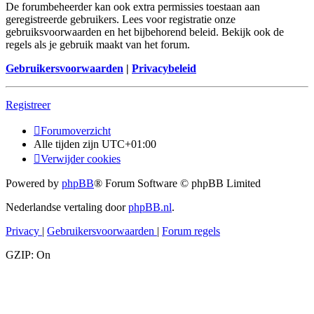
De forumbeheerder kan ook extra permissies toestaan aan
geregistreerde gebruikers. Lees voor registratie onze
gebruiksvoorwaarden en het bijbehorend beleid. Bekijk ook de
regels als je gebruik maakt van het forum.
Gebruikersvoorwaarden
|
Privacybeleid
Registreer
Forumoverzicht
Alle tijden zijn
UTC+01:00
Verwijder cookies
Powered by
phpBB
® Forum Software © phpBB Limited
Nederlandse vertaling door
phpBB.nl
.
Privacy
|
Gebruikersvoorwaarden
|
Forum regels
GZIP: On