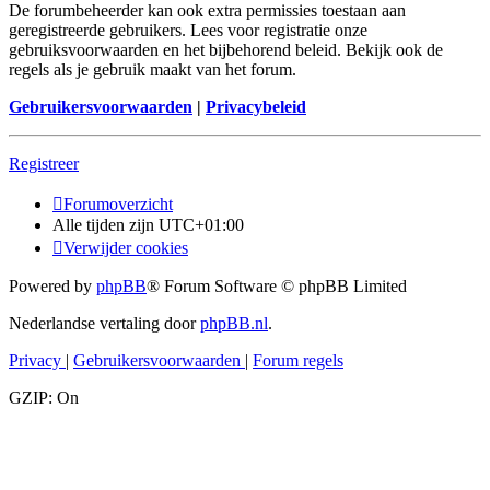
De forumbeheerder kan ook extra permissies toestaan aan
geregistreerde gebruikers. Lees voor registratie onze
gebruiksvoorwaarden en het bijbehorend beleid. Bekijk ook de
regels als je gebruik maakt van het forum.
Gebruikersvoorwaarden
|
Privacybeleid
Registreer
Forumoverzicht
Alle tijden zijn
UTC+01:00
Verwijder cookies
Powered by
phpBB
® Forum Software © phpBB Limited
Nederlandse vertaling door
phpBB.nl
.
Privacy
|
Gebruikersvoorwaarden
|
Forum regels
GZIP: On