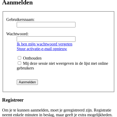
Aanmelden
Gebruikersnaam:
Wachtwoord:
Ik ben mijn wachtwoord vergeten
Stuur activatie-e-mail opnieuw
Onthouden
Mij deze sessie niet weergeven in de lijst met online
gebruikers
Registreer
Om je te kunnen aanmelden, moet je geregistreerd zijn. Registratie
neemt enkele minuten in beslag, maar geeft je extra mogelijkheden.