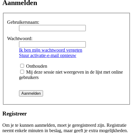
Aanmelden
Gebruikersnaam:
Wachtwoord:
Ik ben mijn wachtwoord vergeten
Stuur activatie-e-mail opnieuw
Onthouden
Mij deze sessie niet weergeven in de lijst met online
gebruikers
Registreer
Om je te kunnen aanmelden, moet je geregistreerd zijn. Registratie
neemt enkele minuten in beslag, maar geeft je extra mogelijkheden.