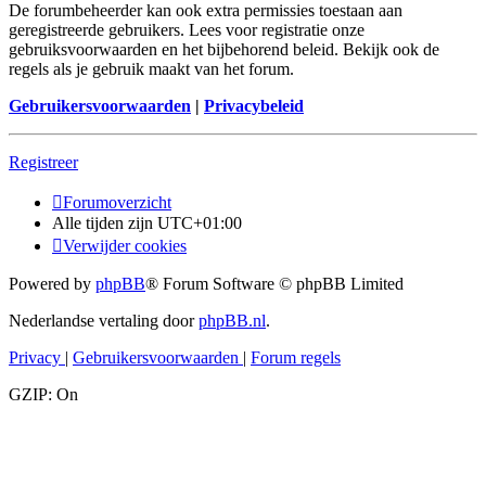
De forumbeheerder kan ook extra permissies toestaan aan
geregistreerde gebruikers. Lees voor registratie onze
gebruiksvoorwaarden en het bijbehorend beleid. Bekijk ook de
regels als je gebruik maakt van het forum.
Gebruikersvoorwaarden
|
Privacybeleid
Registreer
Forumoverzicht
Alle tijden zijn
UTC+01:00
Verwijder cookies
Powered by
phpBB
® Forum Software © phpBB Limited
Nederlandse vertaling door
phpBB.nl
.
Privacy
|
Gebruikersvoorwaarden
|
Forum regels
GZIP: On