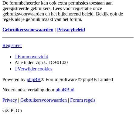
De forumbeheerder kan ook extra permissies toestaan aan
geregistreerde gebruikers. Lees voor registratie onze
gebruiksvoorwaarden en het bijbehorend beleid. Bekijk ook de
regels als je gebruik maakt van het forum.
Gebruikersvoorwaarden
|
Privacybeleid
Registreer
Forumoverzicht
Alle tijden zijn
UTC+01:00
Verwijder cookies
Powered by
phpBB
® Forum Software © phpBB Limited
Nederlandse vertaling door
phpBB.nl
.
Privacy
|
Gebruikersvoorwaarden
|
Forum regels
GZIP: On