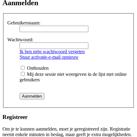
Aanmelden
Gebruikersnaam:
Wachtwoord:
Ik ben mijn wachtwoord vergeten
Stuur activatie-e-mail opnieuw
Onthouden
Mij deze sessie niet weergeven in de lijst met online
gebruikers
Registreer
Om je te kunnen aanmelden, moet je geregistreerd zijn. Registratie
neemt enkele minuten in beslag, maar geeft je extra mogelijkheden.