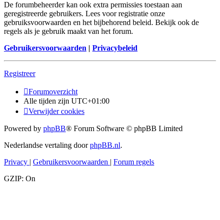
De forumbeheerder kan ook extra permissies toestaan aan
geregistreerde gebruikers. Lees voor registratie onze
gebruiksvoorwaarden en het bijbehorend beleid. Bekijk ook de
regels als je gebruik maakt van het forum.
Gebruikersvoorwaarden
|
Privacybeleid
Registreer
Forumoverzicht
Alle tijden zijn
UTC+01:00
Verwijder cookies
Powered by
phpBB
® Forum Software © phpBB Limited
Nederlandse vertaling door
phpBB.nl
.
Privacy
|
Gebruikersvoorwaarden
|
Forum regels
GZIP: On