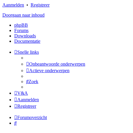
Aanmelden
•
Registreer
Doorgaan naar inhoud
phpBB
Forums
Downloads
Documentatie
Snelle links
Onbeantwoorde onderwerpen
Actieve onderwerpen
Zoek
V&A
Aanmelden
Registreer
Forumoverzicht
Zoek