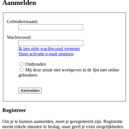
Aanmelden
Gebruikersnaam:
Wachtwoord:
Ik ben mijn wachtwoord vergeten
Stuur activatie-e-mail opnieuw
Onthouden
Mij deze sessie niet weergeven in de lijst met online
gebruikers
Registreer
Om je te kunnen aanmelden, moet je geregistreerd zijn. Registratie
neemt enkele minuten in beslag, maar geeft je extra mogelijkheden.