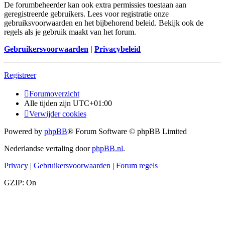
De forumbeheerder kan ook extra permissies toestaan aan
geregistreerde gebruikers. Lees voor registratie onze
gebruiksvoorwaarden en het bijbehorend beleid. Bekijk ook de
regels als je gebruik maakt van het forum.
Gebruikersvoorwaarden
|
Privacybeleid
Registreer
Forumoverzicht
Alle tijden zijn
UTC+01:00
Verwijder cookies
Powered by
phpBB
® Forum Software © phpBB Limited
Nederlandse vertaling door
phpBB.nl
.
Privacy
|
Gebruikersvoorwaarden
|
Forum regels
GZIP: On