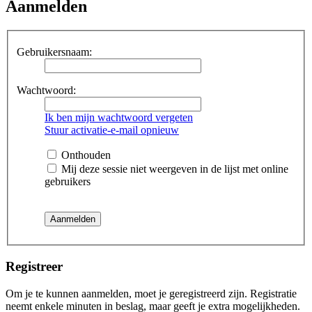
Aanmelden
Gebruikersnaam:
Wachtwoord:
Ik ben mijn wachtwoord vergeten
Stuur activatie-e-mail opnieuw
Onthouden
Mij deze sessie niet weergeven in de lijst met online
gebruikers
Registreer
Om je te kunnen aanmelden, moet je geregistreerd zijn. Registratie
neemt enkele minuten in beslag, maar geeft je extra mogelijkheden.