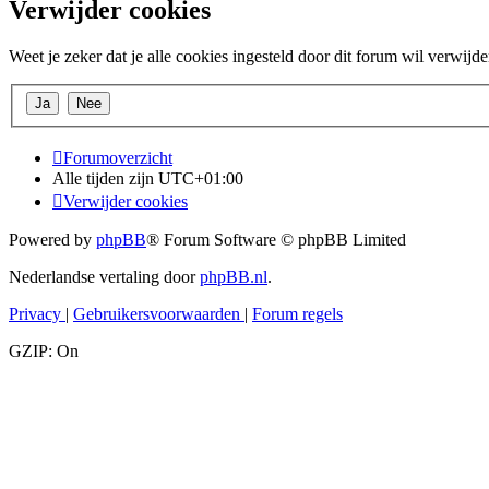
Verwijder cookies
Weet je zeker dat je alle cookies ingesteld door dit forum wil verwijd
Forumoverzicht
Alle tijden zijn
UTC+01:00
Verwijder cookies
Powered by
phpBB
® Forum Software © phpBB Limited
Nederlandse vertaling door
phpBB.nl
.
Privacy
|
Gebruikersvoorwaarden
|
Forum regels
GZIP: On