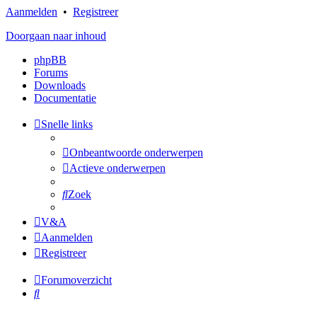
Aanmelden
•
Registreer
Doorgaan naar inhoud
phpBB
Forums
Downloads
Documentatie
Snelle links
Onbeantwoorde onderwerpen
Actieve onderwerpen
Zoek
V&A
Aanmelden
Registreer
Forumoverzicht
Zoek