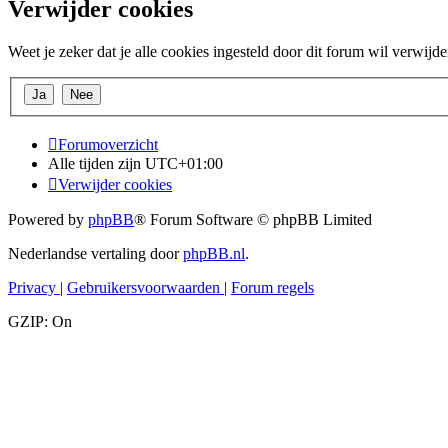
Verwijder cookies
Weet je zeker dat je alle cookies ingesteld door dit forum wil verwijd
Forumoverzicht
Alle tijden zijn
UTC+01:00
Verwijder cookies
Powered by
phpBB
® Forum Software © phpBB Limited
Nederlandse vertaling door
phpBB.nl
.
Privacy
|
Gebruikersvoorwaarden
|
Forum regels
GZIP: On