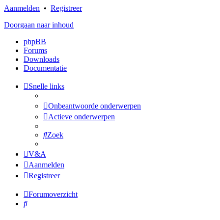
Aanmelden
•
Registreer
Doorgaan naar inhoud
phpBB
Forums
Downloads
Documentatie
Snelle links
Onbeantwoorde onderwerpen
Actieve onderwerpen
Zoek
V&A
Aanmelden
Registreer
Forumoverzicht
Zoek