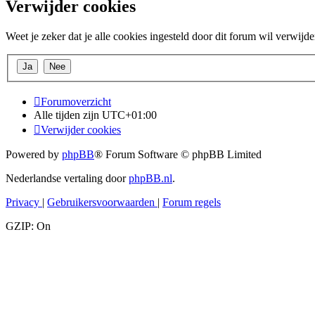
Verwijder cookies
Weet je zeker dat je alle cookies ingesteld door dit forum wil verwijd
Forumoverzicht
Alle tijden zijn
UTC+01:00
Verwijder cookies
Powered by
phpBB
® Forum Software © phpBB Limited
Nederlandse vertaling door
phpBB.nl
.
Privacy
|
Gebruikersvoorwaarden
|
Forum regels
GZIP: On