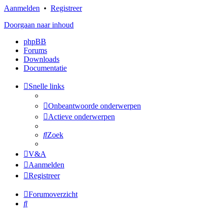
Aanmelden
•
Registreer
Doorgaan naar inhoud
phpBB
Forums
Downloads
Documentatie
Snelle links
Onbeantwoorde onderwerpen
Actieve onderwerpen
Zoek
V&A
Aanmelden
Registreer
Forumoverzicht
Zoek