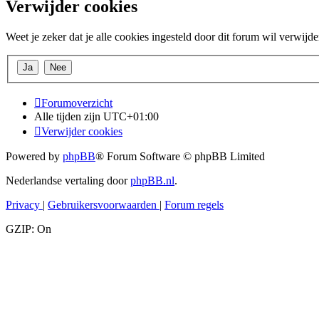
Verwijder cookies
Weet je zeker dat je alle cookies ingesteld door dit forum wil verwijd
Forumoverzicht
Alle tijden zijn
UTC+01:00
Verwijder cookies
Powered by
phpBB
® Forum Software © phpBB Limited
Nederlandse vertaling door
phpBB.nl
.
Privacy
|
Gebruikersvoorwaarden
|
Forum regels
GZIP: On