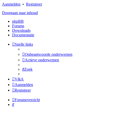
Aanmelden
•
Registreer
Doorgaan naar inhoud
phpBB
Forums
Downloads
Documentatie
Snelle links
Onbeantwoorde onderwerpen
Actieve onderwerpen
Zoek
V&A
Aanmelden
Registreer
Forumoverzicht
Zoek