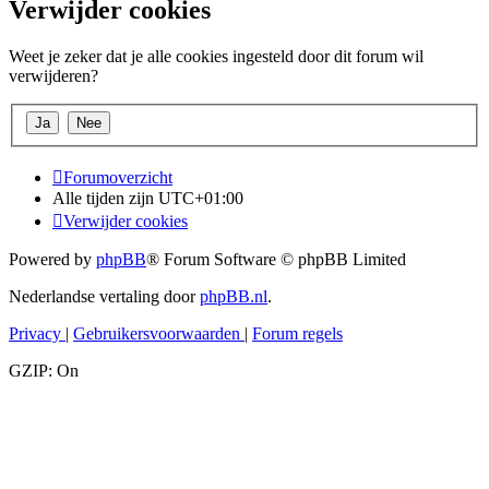
Verwijder cookies
Weet je zeker dat je alle cookies ingesteld door dit forum wil
verwijderen?
Forumoverzicht
Alle tijden zijn
UTC+01:00
Verwijder cookies
Powered by
phpBB
® Forum Software © phpBB Limited
Nederlandse vertaling door
phpBB.nl
.
Privacy
|
Gebruikersvoorwaarden
|
Forum regels
GZIP: On