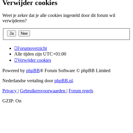
Verwijder cookies
Weet je zeker dat je alle cookies ingesteld door dit forum wil
verwijderen?
Forumoverzicht
Alle tijden zijn
UTC+01:00
Verwijder cookies
Powered by
phpBB
® Forum Software © phpBB Limited
Nederlandse vertaling door
phpBB.nl
.
Privacy
|
Gebruikersvoorwaarden
|
Forum regels
GZIP: On