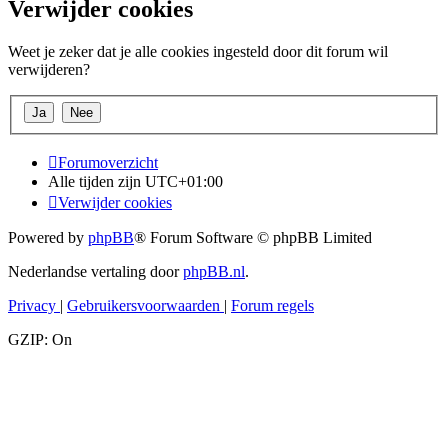
Verwijder cookies
Weet je zeker dat je alle cookies ingesteld door dit forum wil
verwijderen?
Forumoverzicht
Alle tijden zijn
UTC+01:00
Verwijder cookies
Powered by
phpBB
® Forum Software © phpBB Limited
Nederlandse vertaling door
phpBB.nl
.
Privacy
|
Gebruikersvoorwaarden
|
Forum regels
GZIP: On