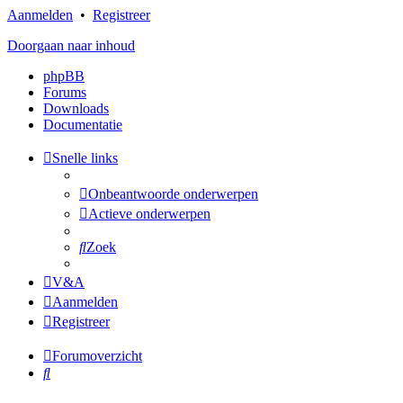
Aanmelden
•
Registreer
Doorgaan naar inhoud
phpBB
Forums
Downloads
Documentatie
Snelle links
Onbeantwoorde onderwerpen
Actieve onderwerpen
Zoek
V&A
Aanmelden
Registreer
Forumoverzicht
Zoek