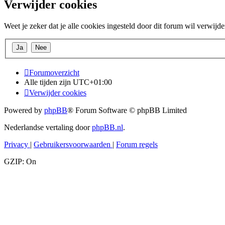
Verwijder cookies
Weet je zeker dat je alle cookies ingesteld door dit forum wil verwijd
Forumoverzicht
Alle tijden zijn
UTC+01:00
Verwijder cookies
Powered by
phpBB
® Forum Software © phpBB Limited
Nederlandse vertaling door
phpBB.nl
.
Privacy
|
Gebruikersvoorwaarden
|
Forum regels
GZIP: On