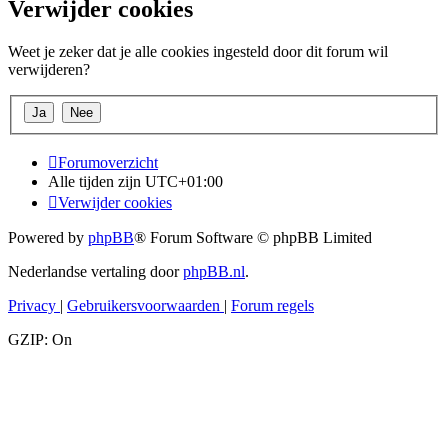
Verwijder cookies
Weet je zeker dat je alle cookies ingesteld door dit forum wil
verwijderen?
Forumoverzicht
Alle tijden zijn
UTC+01:00
Verwijder cookies
Powered by
phpBB
® Forum Software © phpBB Limited
Nederlandse vertaling door
phpBB.nl
.
Privacy
|
Gebruikersvoorwaarden
|
Forum regels
GZIP: On