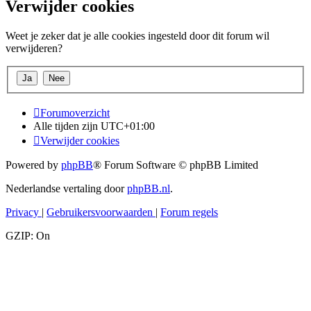
Verwijder cookies
Weet je zeker dat je alle cookies ingesteld door dit forum wil
verwijderen?
Forumoverzicht
Alle tijden zijn
UTC+01:00
Verwijder cookies
Powered by
phpBB
® Forum Software © phpBB Limited
Nederlandse vertaling door
phpBB.nl
.
Privacy
|
Gebruikersvoorwaarden
|
Forum regels
GZIP: On